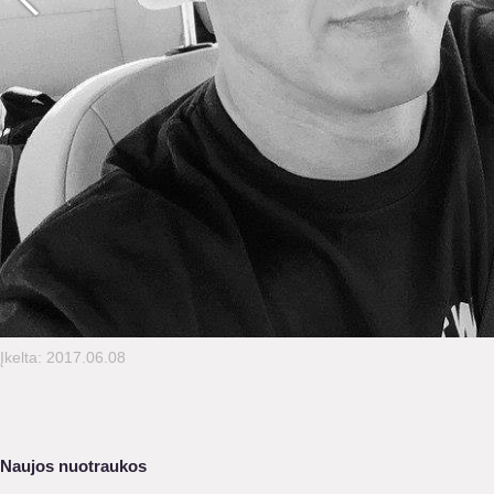
Įkelta: 2017.06.08
Naujos nuotraukos