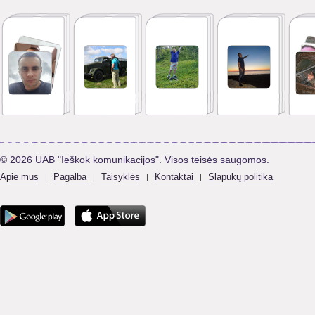
© 2026 UAB "Ieškok komunikacijos". Visos teisės saugomos.
Apie mus
Pagalba
Taisyklės
Kontaktai
Slapukų politika
|
|
|
|