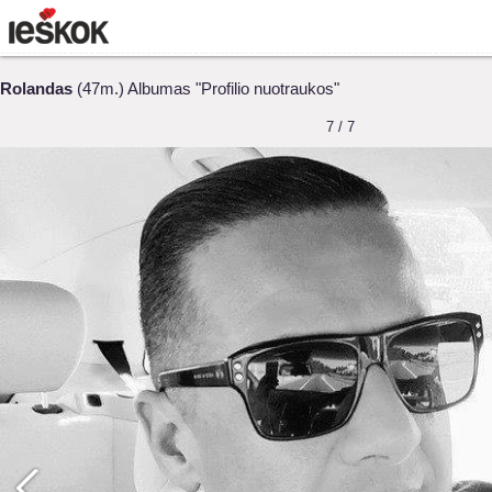
Rolandas
(47m.) Albumas "Profilio nuotraukos"
7 / 7