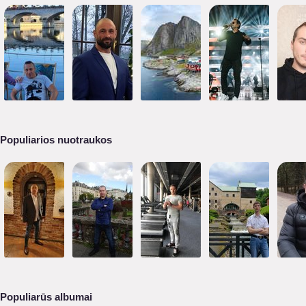
Populiarios nuotraukos
Populiarūs albumai